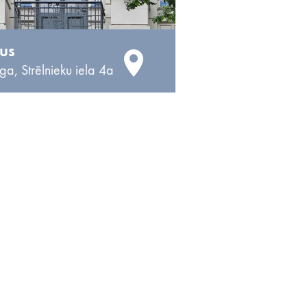
 us
ga, Strēlnieku iela 4a