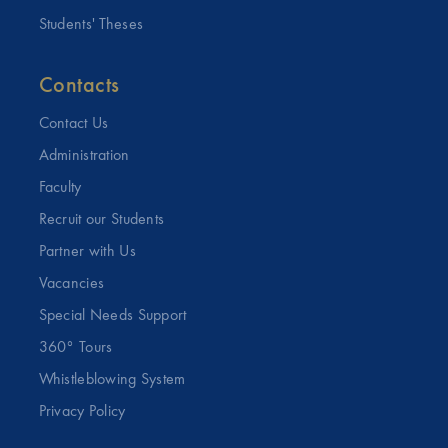
Students' Theses
Contacts
Contact Us
Administration
Faculty
Recruit our Students
Partner with Us
Vacancies
Special Needs Support
360° Tours
Whistleblowing System
Privacy Policy