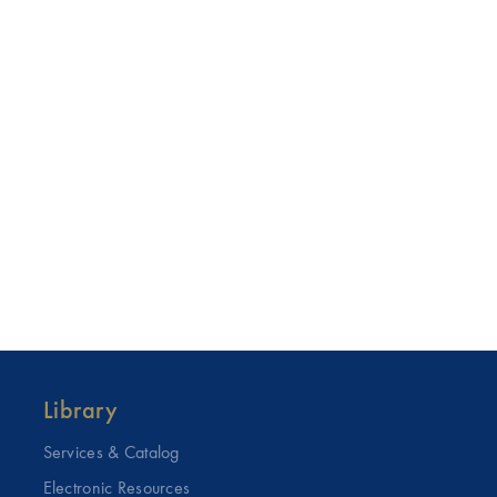
Library
Services & Catalog
Electronic Resources