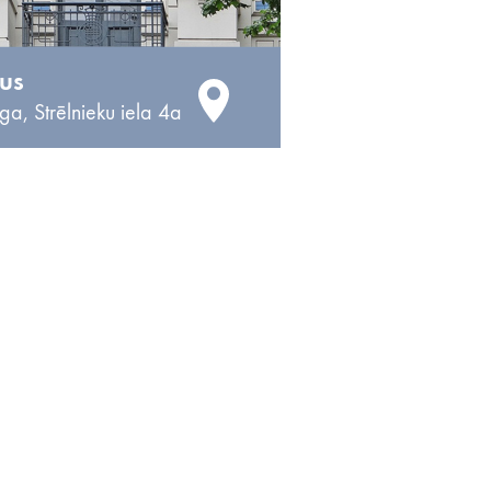
 us
ga, Strēlnieku iela 4a