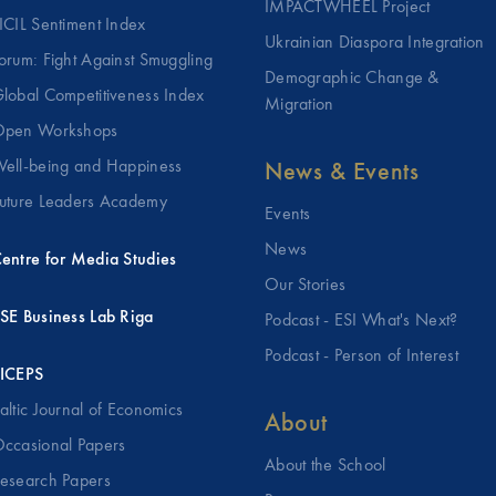
IMPACTWHEEL Project
ICIL Sentiment Index
Ukrainian Diaspora Integration
orum: Fight Against Smuggling
Demographic Change &
lobal Competitiveness Index
Migration
pen Workshops
ell-being and Happiness
News & Events
uture Leaders Academy
Events
News
entre for Media Studies
Our Stories
SE Business Lab Riga
Podcast - ESI What's Next?
Podcast - Person of Interest
ICEPS
altic Journal of Economics
About
ccasional Papers
About the School
esearch Papers