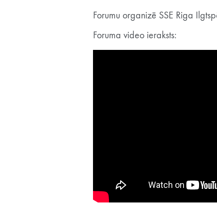
Forumu organizē SSE Riga Ilgtsp
Foruma video ieraksts: