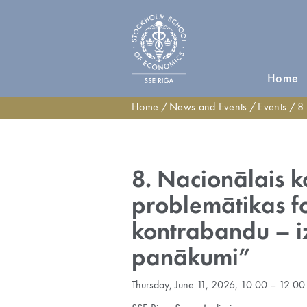
Home
Home
News and Events
Events
8. Nacio
8. Nacionālais 
problemātikas f
kontrabandu – i
panākumi”
Thursday, June 11, 2026, 10:00 – 12:00