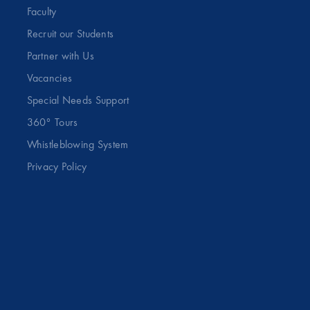
Faculty
Recruit our Students
Partner with Us
Vacancies
Special Needs Support
360° Tours
Whistleblowing System
Privacy Policy